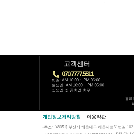
고객센터
070.7777.5511
평일: AM 10:00 ~ PM 06:00
토요일: AM 10:00 ~ PM 05:00
일요일 및 공휴일 휴무
홈페
개인정보처리방침
이용약관
주소
[48051] 부산시 해운대구 해운대로61번길 102
DESIGN B