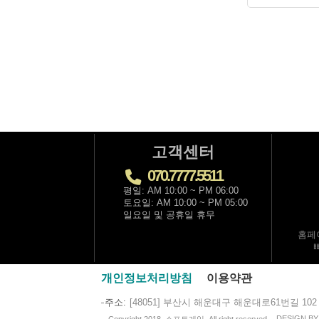
고객센터
070.7777.5511
평일: AM 10:00 ~ PM 06:00
토요일: AM 10:00 ~ PM 05:00
일요일 및 공휴일 휴무
홈페
개인정보처리방침
이용약관
주소
[48051] 부산시 해운대구 해운대로61번길 102
DESIGN B