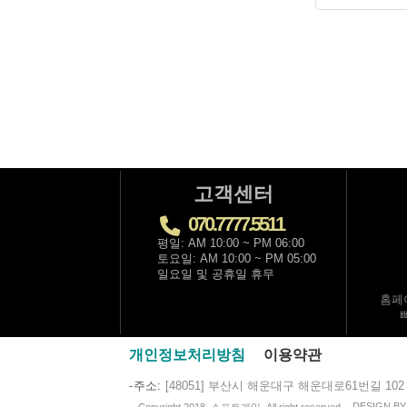
고객센터
070.7777.5511
평일: AM 10:00 ~ PM 06:00
토요일: AM 10:00 ~ PM 05:00
일요일 및 공휴일 휴무
홈페
개인정보처리방침
이용약관
주소
[48051] 부산시 해운대구 해운대로61번길 102
DESIGN B